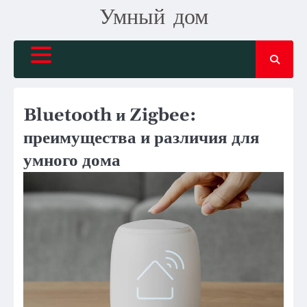
Skip
Умный дом
to
content
Bluetooth и Zigbee:
преимущества и различия для
умного дома