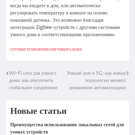
когда вы входите в дом, или автоматически
регулировать температуру в комнате на основе
показаний датчика. Это возможно благодаря
интеграции Zigbee-устройств с другими системами
умного дома и соответствующими приложениями.
СЕТЕВЫЕ ТЕХНОЛОГИИ ДЛЯ УМНОГО ДОМА
Wi-Fi сети для умного
Умный дом и 5G: как новые
Навигация
дома: как обеспечить
технологии меняют
по
стабильное соединение
домашнюю автоматизацию
записям
Новые статьи
Преимущества использования локальных сетей для
умных устройств