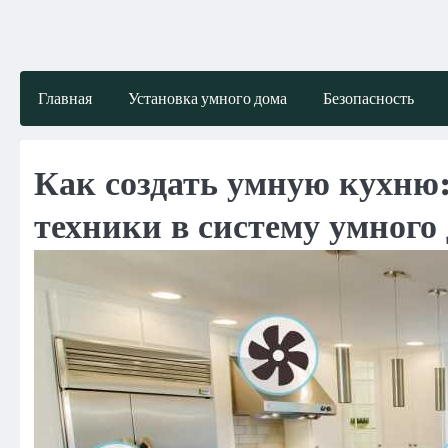
Skip
to
content
Главная
Установка умного дома
Безопасность
Как создать умную кухню
техники в систему умного