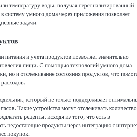
 или температуру воды, получая персонализированный
в в систему умного дома через приложения позволяет
дневные задачи.
уктов
и питания и учета продуктов позволяет значительно
отовления пищи. С помощью технологий умного дома
ки, но и отслеживание состояния продуктов, что помог
 расходов.
одильник, который не только поддерживает оптимальн
апасов. Такие устройства могут отслеживать количество
едлагать рецепты, исходя из того, что есть в
ать недостающие продукты через интеграцию с интерне
есс покупок.