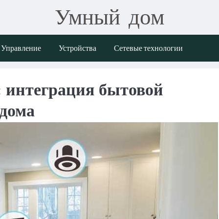
Умный дом
Управление
Устройства
Сетевые технологии
: интеграция бытовой
 дома