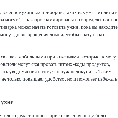
ключение кухонных приборов, таких как умные плиты и
тва могут быть запрограммированы на определенное вр
иварка может начать готовить ужин, пока вы находите
 минут до возвращения домой, чтобы сразу начать
в связке с мобильными приложениями, которые помогу
ьзователи могут сканировать штрих-коды продуктов,
учать уведомления о том, что нужно докупить. Таким
 не только повышает удобство, но и помогает избежать
кухне
 только делает процесс приготовления пищи более