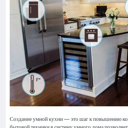
Создание умной кухни — это шаг к повышению ко
бытовой техники в систему умного дома позволяет