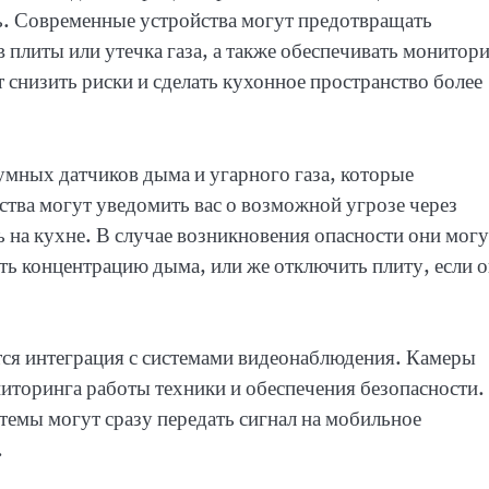
ь. Современные устройства могут предотвращать
 плиты или утечка газа, а также обеспечивать монитор
 снизить риски и сделать кухонное пространство более
умных датчиков дыма и угарного газа, которые
ства могут уведомить вас о возможной угрозе через
 на кухне. В случае возникновения опасности они могу
ь концентрацию дыма, или же отключить плиту, если о
ся интеграция с системами видеонаблюдения. Камеры
иторинга работы техники и обеспечения безопасности.
темы могут сразу передать сигнал на мобильное
.