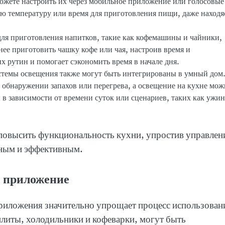
ожете настроить их через мобильное приложение или голосовые
ю температуру или время для приготовления пищи, даже находя
 для приготовления напитков, такие как кофемашины и чайники,
ее приготовить чашку кофе или чая, настроив время и
х рутин и помогает сэкономить время в начале дня.
стемы освещения также могут быть интегрированы в умный дом
 обнаружении запахов или перегрева, а освещение на кухне мож
 в зависимости от времени суток или сценариев, таких как ужин
повысить функциональность кухни, упростив управлен
бным и эффективным.
з приложение
риложения значительно упрощает процесс использован
плиты, холодильники и кофеварки, могут быть