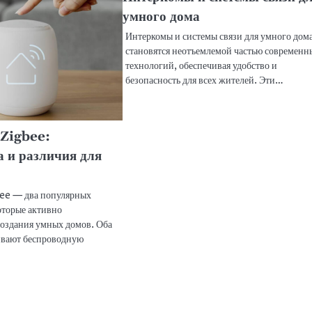
умного дома
Интеркомы и системы связи для умного дом
становятся неотъемлемой частью современн
технологий, обеспечивая удобство и
безопасность для всех жителей. Эти…
 Zigbee:
 и различия для
ee — два популярных
оторые активно
создания умных домов. Оба
ивают беспроводную