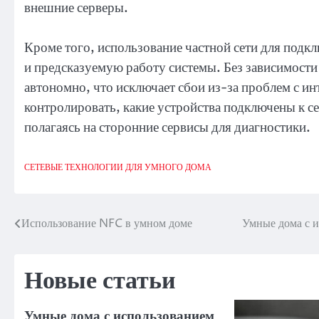
внешние серверы.
Кроме того, использование частной сети для подк
и предсказуемую работу системы. Без зависимости
автономно, что исключает сбои из-за проблем с ин
контролировать, какие устройства подключены к с
полагаясь на сторонние сервисы для диагностики.
СЕТЕВЫЕ ТЕХНОЛОГИИ ДЛЯ УМНОГО ДОМА
Использование NFC в умном доме
Умные дома с 
Навигация
по
Новые статьи
записям
Умные дома с использованием