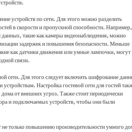
устройств.
ие устройств по сети. Для этого можно разделить
остей в скорости и пропускной способности. Например,
и данных, такие как камеры видеонаблюдения, можно
мизации задержек и повышения безопасности. Меньше
акие как датчики движения или умные лампочки, могут
одной связи.
ной сети. Для этого следует включить шифрование дан
и устройствам. Настройка гостевой сети для гостей так
 дома от внешних угроз. Также стоит периодически
ора и подключаемых устройств, чтобы они были
ет не только повышению производительности умного до