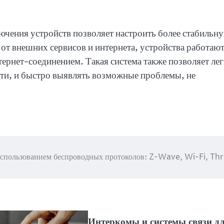
лючения устройств позволяет настроить более стабильн
 от внешних сервисов и интернета, устройства работаю
тернет-соединением. Такая система также позволяет лег
ети, и быстро выявлять возможные проблемы, не
использованием беспроводных протоколов: Z-Wave, Wi-Fi, Th
Интеркомы и системы связи д