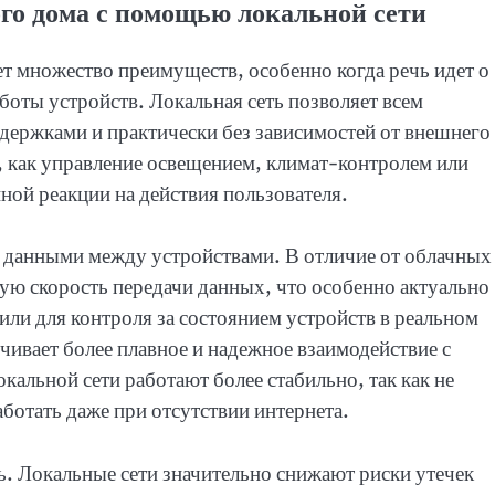
го дома с помощью локальной сети
т множество преимуществ, особенно когда речь идет о
оты устройств. Локальная сеть позволяет всем
держками и практически без зависимостей от внешнего
, как управление освещением, климат-контролем или
ной реакции на действия пользователя.
а данными между устройствами. В отличие от облачных
кую скорость передачи данных, что особенно актуально
или для контроля за состоянием устройств в реальном
чивает более плавное и надежное взаимодействие с
кальной сети работают более стабильно, так как не
аботать даже при отсутствии интернета.
. Локальные сети значительно снижают риски утечек