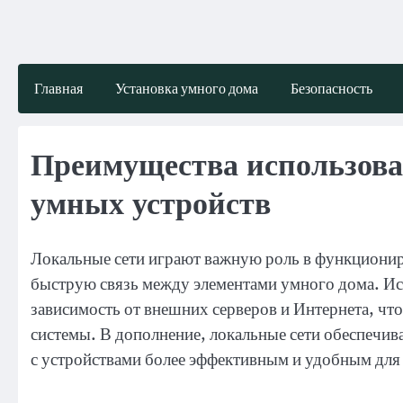
Skip
to
content
Главная
Установка умного дома
Безопасность
Преимущества использова
умных устройств
Локальные сети играют важную роль в функциони
быструю связь между элементами умного дома. Ис
зависимость от внешних серверов и Интернета, чт
системы. В дополнение, локальные сети обеспечив
с устройствами более эффективным и удобным для 