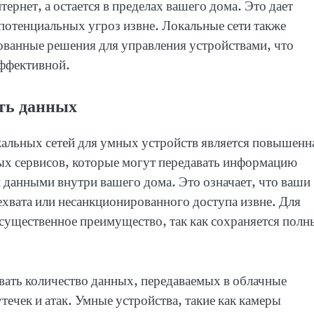
тернет, а остается в пределах вашего дома. Это дает
потенциальных угроз извне. Локальные сети также
ованные решения для управления устройствами, что
эффективной.
ть данных
альных сетей для умных устройств является повышенн
ых сервисов, которые могут передавать информацию
н данными внутри вашего дома. Это означает, что ваши
ехвата или несанкционированного доступа извне. Для
существенное преимущество, так как сохраняется полн
вать количество данных, передаваемых в облачные
течек и атак. Умные устройства, такие как камеры