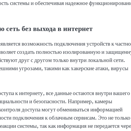
ость системы и обеспечивая надежное функционирован
 сеть без выхода в интернет
является возможность подключения устройств к частн
позволяет создать полностью изолированную и защищен
йствуют друг с другом только внутри локальной сети.
ешними угрозами, такими как хакерские атаки, вирусы
оступа к интернету, все данные остаются внутри вашего
нциальности и безопасности. Например, камеры
контроля доступа могут обмениваться информацией
ости подключения к облачным сервисам. Это не только
еакции системы, так как информация не передается чер