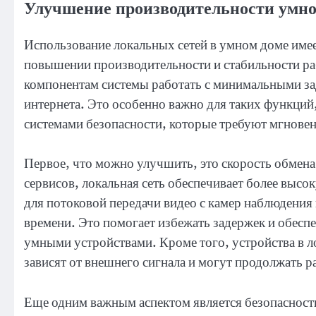
Улучшение производительности умно
Использование локальных сетей в умном доме имее
повышении производительности и стабильности раб
компонентам системы работать с минимальными за
интернета. Это особенно важно для таких функций
системами безопасности, которые требуют мгновен
Первое, что можно улучшить, это скорость обмен
сервисов, локальная сеть обеспечивает более высо
для потоковой передачи видео с камер наблюдения 
времени. Это помогает избежать задержек и обеспе
умными устройствами. Кроме того, устройства в ло
зависят от внешнего сигнала и могут продолжать р
Еще одним важным аспектом является безопасность