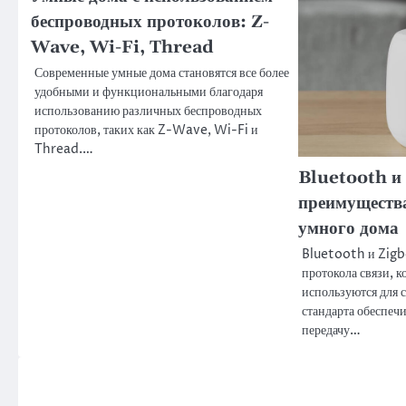
беспроводных протоколов: Z-
Wave, Wi-Fi, Thread
Современные умные дома становятся все более
удобными и функциональными благодаря
использованию различных беспроводных
протоколов, таких как Z-Wave, Wi-Fi и
Thread.…
Bluetooth и
преимущества
умного дома
Bluetooth и Zigb
протокола связи, к
используются для 
стандарта обеспеч
передачу…