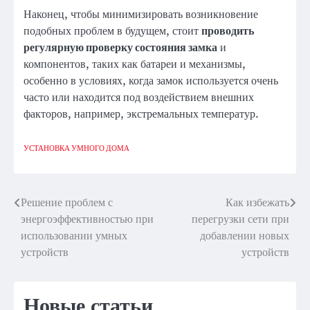
Наконец, чтобы минимизировать возникновение
подобных проблем в будущем, стоит
проводить
регулярную проверку состояния замка
и
компонентов, таких как батареи и механизмы,
особенно в условиях, когда замок используется очень
часто или находится под воздействием внешних
факторов, например, экстремальных температур.
УСТАНОВКА УМНОГО ДОМА
Решение проблем с
Как избежать
Навигация
энергоэффективностью при
перегрузки сети при
по
использовании умных
добавлении новых
устройств
устройств
записям
Новые статьи