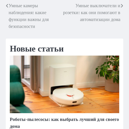
Умные камеры
Умные выключатели и
Навигация
наблюдения: какие
розетки: как они помогают в
по
функции важны для
автоматизации дома
безопасности
записям
Новые статьи
Роботы-пылесосы: как выбрать лучший для своего
дома