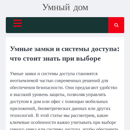
Skip
Умный дом
to
content
Умные замки и системы доступа:
что стоит знать при выборе
Умные замки и системы доступа становятся
неотъемлемой частью современных решений для
обеспечения безопасности. Они предлагают удобство
и высокий уровень защиты, позволяя управлять
доступом в дом или офис с помощью мобильных
приложений, биометрических данных или других
технологий. В этой статье мы рассмотрим, какие
ключевые особенности важно учитывать при выборе
умного замка или системы доступа, чтобы обеспечить